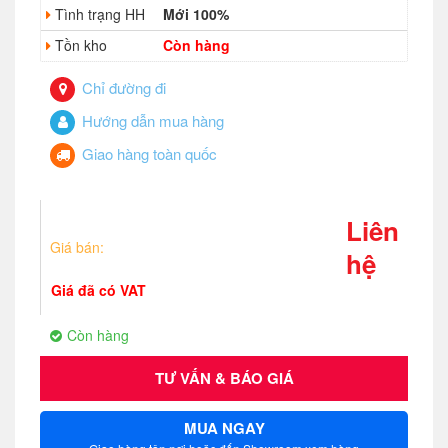
Tình trạng HH
Mới 100%
Tồn kho
Còn hàng
Chỉ đường đi
Hướng dẫn mua hàng
Giao hàng toàn quốc
Liên
Giá bán:
hệ
Giá đã có VAT
Còn hàng
TƯ VẤN & BÁO GIÁ
MUA NGAY