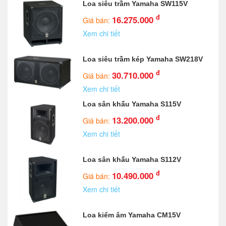
Loa siêu trầm Yamaha SW115V
đ
16.275.000
Giá bán:
Xem chi tiết
Loa siêu trầm kép Yamaha SW218V
đ
30.710.000
Giá bán:
Xem chi tiết
Loa sân khấu Yamaha S115V
đ
13.200.000
Giá bán:
Xem chi tiết
Loa sân khấu Yamaha S112V
đ
10.490.000
Giá bán:
Xem chi tiết
Loa kiểm âm Yamaha CM15V