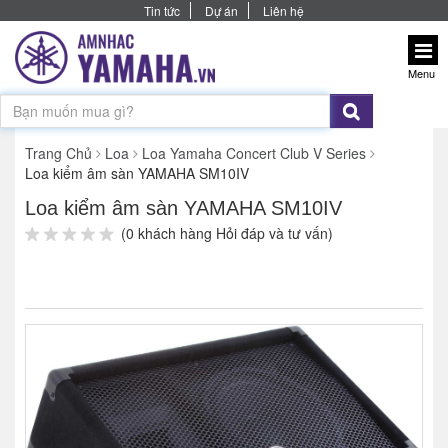
Tin tức
Dự án
Liên hệ
Menu
Trang Chủ
Loa
Loa Yamaha Concert Club V Series
Loa kiểm âm sàn YAMAHA SM10IV
Loa kiểm âm sàn YAMAHA SM10IV
(0 khách hàng Hỏi đáp và tư vấn)