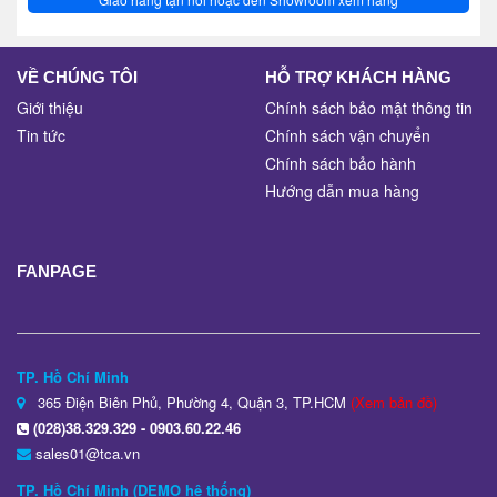
VỀ CHÚNG TÔI
HỖ TRỢ KHÁCH HÀNG
Giới thiệu
Chính sách bảo mật thông tin
Tin tức
Chính sách vận chuyển
Chính sách bảo hành
Hướng dẫn mua hàng
FANPAGE
TP. Hồ Chí Minh
365 Điện Biên Phủ, Phường 4, Quận 3, TP.HCM
(Xem bản đồ)
(028)38.329.329 - 0903.60.22.46
sales01@tca.vn
TP. Hồ Chí Minh (DEMO hệ thống)