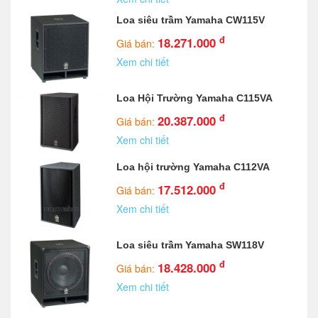
Loa siêu trầm Yamaha CW115V
đ
18.271.000
Giá bán:
Xem chi tiết
Loa Hội Trường Yamaha C115VA
đ
20.387.000
Giá bán:
Xem chi tiết
Loa hội trường Yamaha C112VA
đ
17.512.000
Giá bán:
Xem chi tiết
Loa siêu trầm Yamaha SW118V
đ
18.428.000
Giá bán:
Xem chi tiết