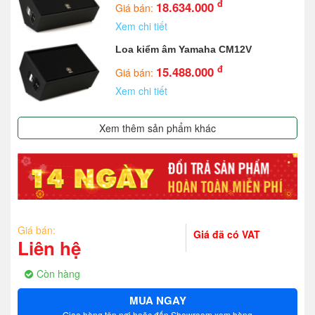
đ
18.634.000
Giá bán:
Xem chi tiết
Loa kiểm âm Yamaha CM12V
đ
15.488.000
Giá bán:
Xem chi tiết
Xem thêm sản phẩm khác
Giá bán:
Giá đã có VAT
Liên hệ
Còn hàng
MUA NGAY
Giao hàng tận nơi hoặc đến Showroom xem hàng