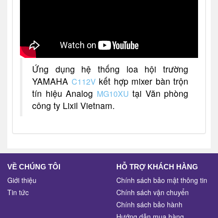
Ứng dụng hệ thống loa hội trường
YAMAHA
kết hợp mixer bàn trộn
C112V
tín hiệu Analog
tại Văn phòng
MG10XU
công ty Lixil Vietnam.
VỀ CHÚNG TÔI
HỖ TRỢ KHÁCH HÀNG
Giới thiệu
Chính sách bảo mật thông tin
Tin tức
Chính sách vận chuyển
Chính sách bảo hành
Hướng dẫn mua hàng