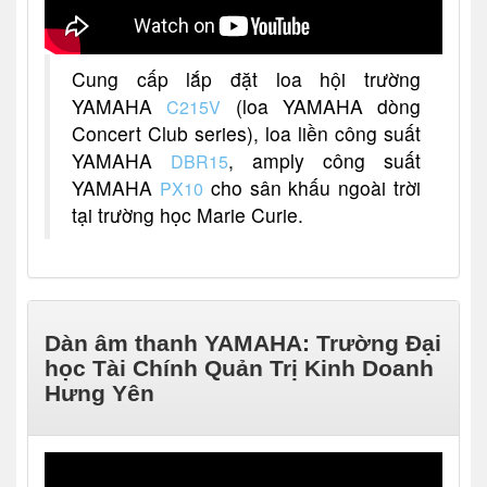
Cung cấp lắp đặt loa hội trường
YAMAHA
(loa YAMAHA dòng
C215V
Concert Club series), loa liền công suất
YAMAHA
, amply công suất
DBR15
YAMAHA
cho sân khấu ngoài trời
PX10
tại trường học Marie Curie.
Dàn âm thanh YAMAHA: Trường Đại
học Tài Chính Quản Trị Kinh Doanh
Hưng Yên