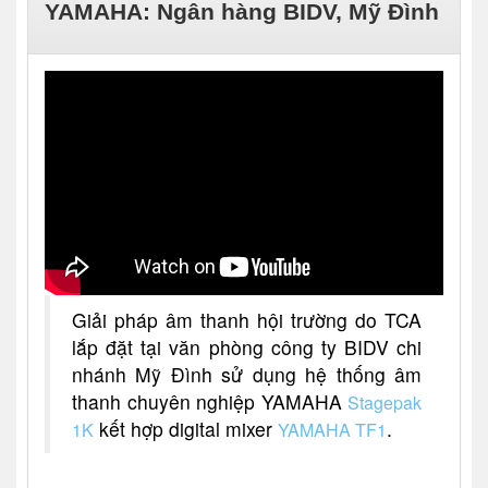
YAMAHA: Ngân hàng BIDV, Mỹ Đình
Giải pháp âm thanh hội trường do TCA
lắp đặt tại văn phòng công ty BIDV chi
nhánh Mỹ Đình sử dụng hệ thống âm
thanh chuyên nghiệp YAMAHA
Stagepak
kết hợp digital mixer
.
1K
YAMAHA TF1