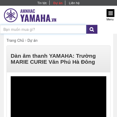
Tin tức
Dự án
Liên hệ
Menu
Trang Chủ
Dự án
Dàn âm thanh YAMAHA: Trường
MARIE CURIE Văn Phú Hà Đông