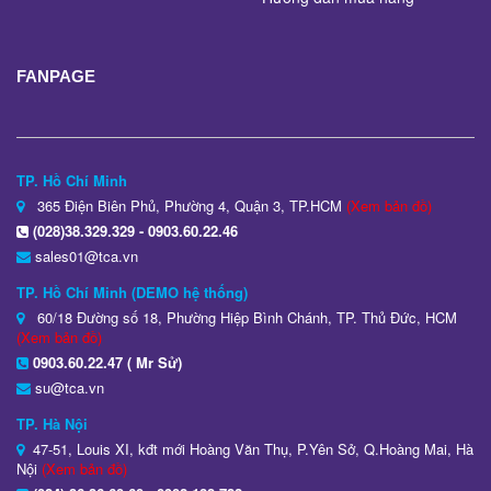
FANPAGE
TP. Hồ Chí Minh
365 Điện Biên Phủ, Phường 4, Quận 3, TP.HCM
(Xem bản đồ)
(028)38.329.329 - 0903.60.22.46
sales01@tca.vn
TP. Hồ Chí Minh (DEMO hệ thống)
60/18 Đường số 18, Phường Hiệp Bình Chánh, TP. Thủ Đức, HCM
(Xem bản đồ)
0903.60.22.47 ( Mr Sử)
su@tca.vn
TP. Hà Nội
47-51, Louis XI, kđt mới Hoàng Văn Thụ, P.Yên Sở, Q.Hoàng Mai, Hà
Nội
(Xem bản đồ)