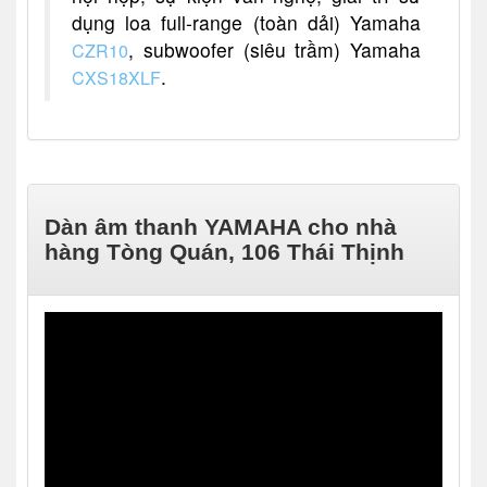
dụng loa full-range (toàn dải) Yamaha
, subwoofer (siêu trầm) Yamaha
CZR10
.
CXS18XLF
Dàn âm thanh YAMAHA cho nhà
hàng Tòng Quán, 106 Thái Thịnh