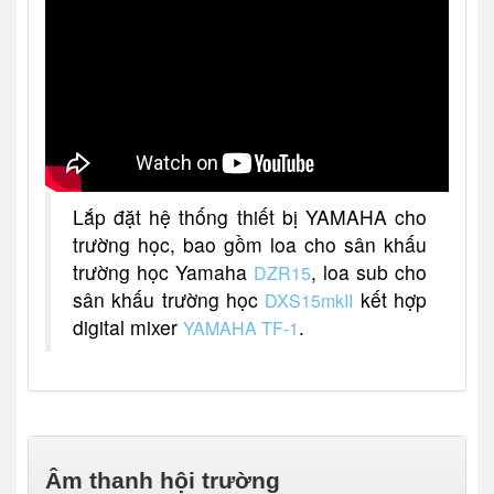
Lắp đặt hệ thống thiết bị YAMAHA cho
trường học, bao gồm loa cho sân khấu
trường học Yamaha
, loa sub cho
DZR15
sân khấu trường học
kết hợp
DXS15mkII
digital mixer
.
YAMAHA TF-1
Âm thanh hội trường