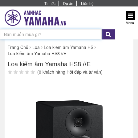
Tin tức
Dự án
Liên hệ
Menu
Trang Chủ
Loa
Loa kiểm âm Yamaha HS
Loa kiểm âm Yamaha HS8 //E
Loa kiểm âm Yamaha HS8 //E
(0 khách hàng Hỏi đáp và tư vấn)