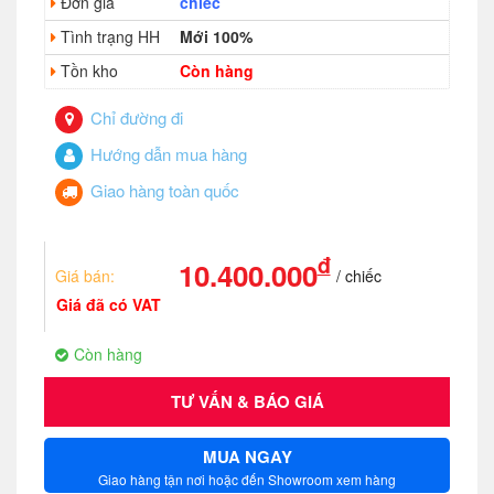
Đơn giá
chiếc
Tình trạng HH
Mới 100%
Tồn kho
Còn hàng
Chỉ đường đi
Hướng dẫn mua hàng
Giao hàng toàn quốc
đ
10.400.000
Giá bán:
/ chiếc
Giá đã có VAT
Còn hàng
TƯ VẤN & BÁO GIÁ
MUA NGAY
Giao hàng tận nơi hoặc đến Showroom xem hàng