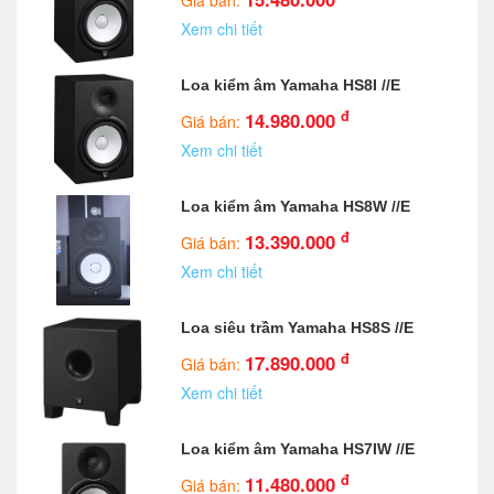
Xem chi tiết
Loa kiểm âm Yamaha HS8I //E
đ
14.980.000
Giá bán:
Xem chi tiết
Loa kiểm âm Yamaha HS8W //E
đ
13.390.000
Giá bán:
Xem chi tiết
Loa siêu trầm Yamaha HS8S //E
đ
17.890.000
Giá bán:
Xem chi tiết
Loa kiểm âm Yamaha HS7IW //E
đ
11.480.000
Giá bán: