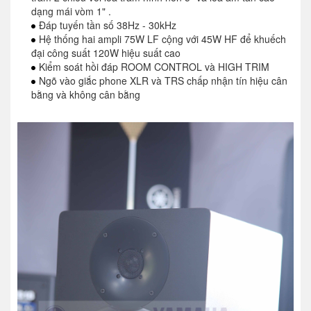
dạng mái vòm 1" .
Đáp tuyến tần số 38Hz - 30kHz
Hệ thống hai ampli 75W LF cộng với 45W HF để khuếch
đại công suất 120W hiệu suất cao
Kiểm soát hồi đáp ROOM CONTROL và HIGH TRIM
Ngõ vào giắc phone XLR và TRS chấp nhận tín hiệu cân
bằng và không cân bằng