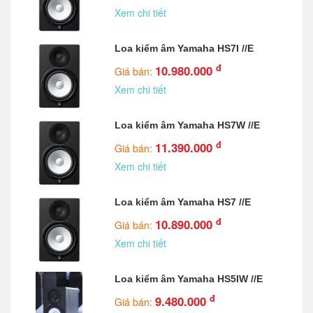
Xem chi tiết
Loa kiểm âm Yamaha HS7I //E
đ
10.980.000
Giá bán:
Xem chi tiết
Loa kiểm âm Yamaha HS7W //E
đ
11.390.000
Giá bán:
Xem chi tiết
Loa kiểm âm Yamaha HS7 //E
đ
10.890.000
Giá bán:
Xem chi tiết
Loa kiểm âm Yamaha HS5IW //E
đ
9.480.000
Giá bán: