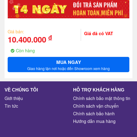
Giá bán:
Giá đã có VAT
đ
10.400.000
Còn hàng
MUA NGAY
Giao hàng tận nơi hoặc đến Showroom xem hàng
VỀ CHÚNG TÔI
HỖ TRỢ KHÁCH HÀNG
Giới thiệu
Chính sách bảo mật thông tin
Tin tức
Chính sách vận chuyển
Chính sách bảo hành
Hướng dẫn mua hàng