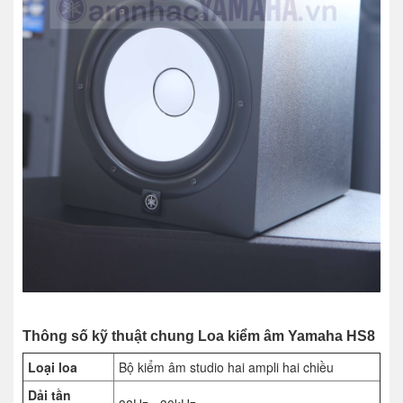
Thông số kỹ thuật chung Loa kiểm âm Yamaha HS8
Loại loa
Bộ kiểm âm studio hai ampli hai chiều
Dải tần