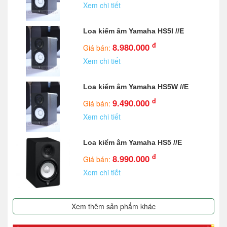
Xem chi tiết
Loa kiểm âm Yamaha HS5I //E
đ
8.980.000
Giá bán:
Xem chi tiết
Loa kiểm âm Yamaha HS5W //E
đ
9.490.000
Giá bán:
Xem chi tiết
Loa kiểm âm Yamaha HS5 //E
đ
8.990.000
Giá bán:
Xem chi tiết
Xem thêm sản phẩm khác