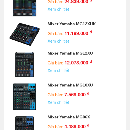
đ
24.839.000
Giá bán:
Xem chi tiết
Mixer Yamaha MG12XUK
đ
11.199.000
Giá bán:
Xem chi tiết
Mixer Yamaha MG12XU
đ
12.078.000
Giá bán:
Xem chi tiết
Mixer Yamaha MG10XU
đ
7.569.000
Giá bán:
Xem chi tiết
Mixer Yamaha MG06X
đ
4.489.000
Giá bán: