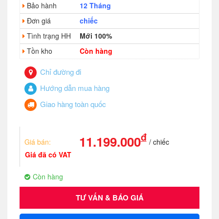
Bảo hành
12 Tháng
Đơn giá
chiếc
Tình trạng HH
Mới 100%
Tồn kho
Còn hàng
Chỉ đường đi
Hướng dẫn mua hàng
Giao hàng toàn quốc
đ
11.199.000
Giá bán:
/ chiếc
Giá đã có VAT
Còn hàng
TƯ VẤN & BÁO GIÁ