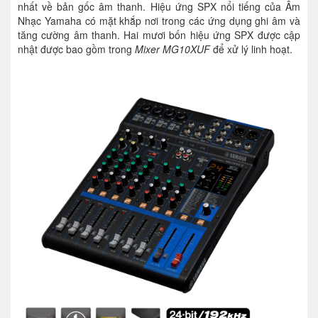
nhất về bản gốc âm thanh. Hiệu ứng SPX nổi tiếng của Âm
Nhạc Yamaha có mặt khắp nơi trong các ứng dụng ghi âm và
tăng cường âm thanh. Hai mươi bốn hiệu ứng SPX được cập
nhật được bao gồm trong
Mixer MG10XUF
để xử lý linh hoạt.