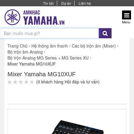
Tin tức
Dự án
Liên hệ
Menu
Trang Chủ
Hệ thống âm thanh
Các bộ trộn âm (Mixer)
Bộ trộn âm Analog
Bộ trộn Analog MG Series + MG Series XU
Mixer Yamaha MG10XUF
Mixer Yamaha MG10XUF
(0 khách hàng Hỏi đáp và tư vấn)