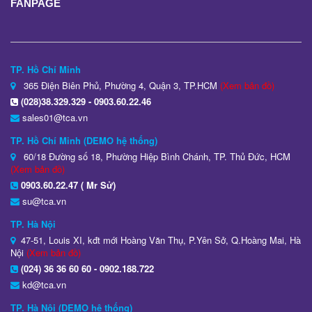
FANPAGE
TP. Hồ Chí Minh
365 Điện Biên Phủ, Phường 4, Quận 3, TP.HCM
(Xem bản đồ)
(028)38.329.329 - 0903.60.22.46
sales01@tca.vn
TP. Hồ Chí Minh (DEMO hệ thống)
60/18 Đường số 18, Phường Hiệp Bình Chánh, TP. Thủ Đức, HCM
(Xem bản đồ)
0903.60.22.47 ( Mr Sử)
su@tca.vn
TP. Hà Nội
47-51, Louis XI, kđt mới Hoàng Văn Thụ, P.Yên Sở, Q.Hoàng Mai, Hà
Nội
(Xem bản đồ)
(024) 36 36 60 60 - 0902.188.722
kd@tca.vn
TP. Hà Nội (DEMO hệ thống)