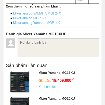
mW
Xem thêm một số sản phẩm khác :
Mixer analog YAMAHA MGP24X
Mixer analog MGP32X
Mixer analog Yamaha MGP16X
Đánh giá Mixer Yamaha MG10XUF
Sản phẩm liên quan
Mixer Yamaha MG16XU
đ
18.459.000
Giá bán:
Xem chi tiết
Mixer Yamaha MG20XU