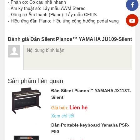
- Phần cơ: Cơ cấu nhả nhanh
- Âm kỹ thuật số: Lấy mẫu AWM Stereo
- Động cơ Âm thanh (Piano): Lấy mẫu CFIIIS
- Hiệu ứng đàn Piano: Hiệu ứng cộng hưởng pedal vang
Đánh giá Đàn Silent Pianos™ YAMAHA JU109-Silent
Sản phẩm liên quan
Đàn Silent Pianos™ YAMAHA JX113T-
Silent
Liên hệ
Giá bán:
Xem chi tiết
Đàn Portable keyboard Yamaha PSR-
F50