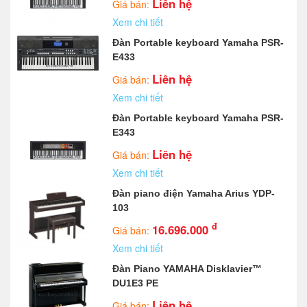
Liên hệ
Giá bán:
Xem chi tiết
Đàn Portable keyboard Yamaha PSR-
E433
Liên hệ
Giá bán:
Xem chi tiết
Đàn Portable keyboard Yamaha PSR-
E343
Liên hệ
Giá bán:
Xem chi tiết
Đàn piano điện Yamaha Arius YDP-
103
đ
16.696.000
Giá bán:
Xem chi tiết
Đàn Piano YAMAHA Disklavier™
DU1E3 PE
Liên hệ
Giá bán: