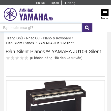
Tin tức
Dự án
Liên hệ
Menu
Trang Chủ
Nhạc Cụ
Piano & Keyboard
Đàn Silent Pianos™ YAMAHA JU109-Silent
Đàn Silent Pianos™ YAMAHA JU109-Silent
(0 khách hàng Hỏi đáp và tư vấn)