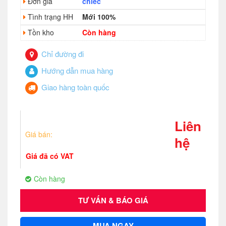
Đơn giá
chiếc
Tình trạng HH
Mới 100%
Tồn kho
Còn hàng
Chỉ đường đi
Hướng dẫn mua hàng
Giao hàng toàn quốc
Liên
Giá bán:
hệ
Giá đã có VAT
Còn hàng
TƯ VẤN & BÁO GIÁ
MUA NGAY