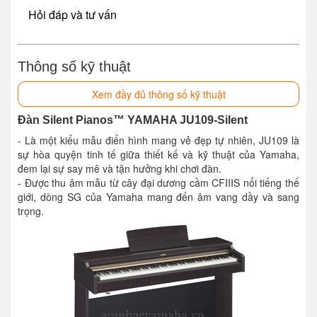
Hỏi đáp và tư vấn
Thông số kỹ thuật
Xem đầy đủ thông số kỹ thuật
Đàn Silent Pianos™ YAMAHA JU109-Silent
- Là một kiểu mẫu điển hình mang vẻ đẹp tự nhiên, JU109 là
sự hòa quyện tinh tế giữa thiết kế và kỹ thuật của Yamaha,
đem lại sự say mê và tận hưởng khi chơi đàn.
- Được thu âm mẫu từ cây đại dương cầm CFIIIS nổi tiếng thế
giới, dòng SG của Yamaha mang đến âm vang dầy và sang
trọng.