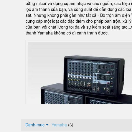
bằng micor và dụng cụ âm nhạc và các nguồn, các hiệu ứ
lọc âm thanh của bạn, và công suất để dẫn động các loa
sát. Nhưng không phải gần như tất cả - Bộ trộn âm điệ
cung cấp một loạt các đặc điểm cho phép bạn trộn, xử l
của bạn với chất lượng tối đa và sự kiểm soát sáng tạo...
thanh Yamaha không có gì cạnh tranh được.
Danh mục
Yamaha
(6)