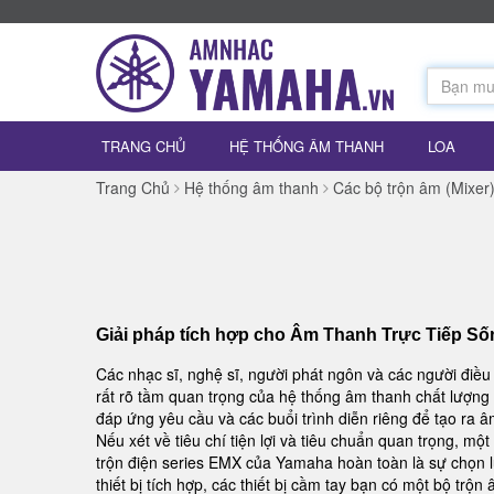
TRANG CHỦ
HỆ THỐNG ÂM THANH
LOA
Trang Chủ
Hệ thống âm thanh
Các bộ trộn âm (Mixer
Giải pháp tích hợp cho Âm Thanh Trực Tiếp S
Các nhạc sĩ, nghệ sĩ, người phát ngôn và các người điều 
rất rõ tầm quan trọng của hệ thống âm thanh chất lượng 
đáp ứng yêu cầu và các buổi trình diễn riêng để tạo ra â
Nếu xét về tiêu chí tiện lợi và tiêu chuẩn quan trọng, mộ
trộn điện series EMX của Yamaha hoàn toàn là sự chọn 
thiết bị tích hợp, các thiết bị cầm tay bạn có một bộ trộ