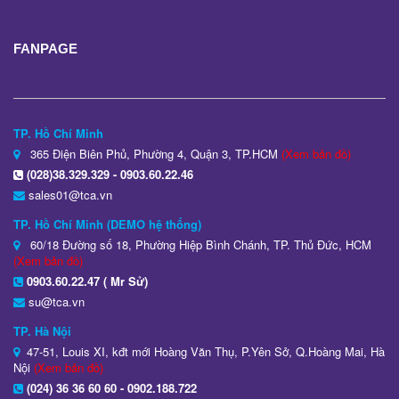
FANPAGE
TP. Hồ Chí Minh
365 Điện Biên Phủ, Phường 4, Quận 3, TP.HCM
(Xem bản đồ)
(028)38.329.329 - 0903.60.22.46
sales01@tca.vn
TP. Hồ Chí Minh (DEMO hệ thống)
60/18 Đường số 18, Phường Hiệp Bình Chánh, TP. Thủ Đức, HCM
(Xem bản đồ)
0903.60.22.47 ( Mr Sử)
su@tca.vn
TP. Hà Nội
47-51, Louis XI, kđt mới Hoàng Văn Thụ, P.Yên Sở, Q.Hoàng Mai, Hà
Nội
(Xem bản đồ)
(024) 36 36 60 60 - 0902.188.722